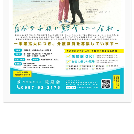
養護老人ホーム愛寿園へ生まれて数ヶ月のかわいい子
犬が遊びにきてくれました♪♪♪