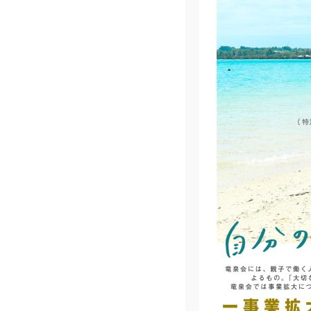
2021.10.23
小規模多機能•グループホーム(在
宅拠点)開設間近