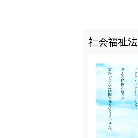
ABOUT
S
社会福祉法
ホーム
2021年 10月