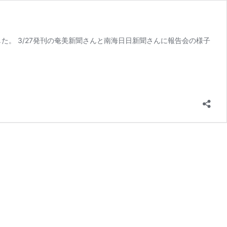
た。 3/27発刊の奄美新聞さんと南海日日新聞さんに報告会の様子